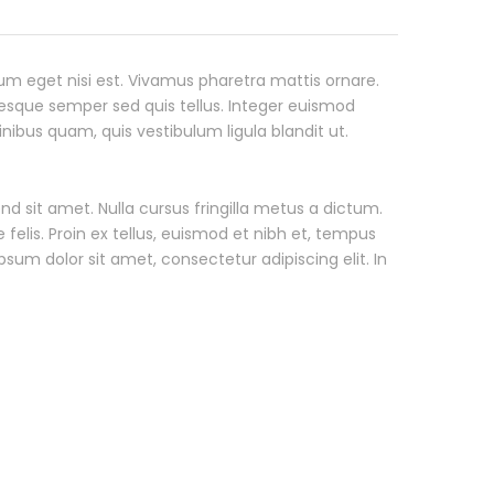
ulum eget nisi est. Vivamus pharetra mattis ornare.
ntesque semper sed quis tellus. Integer euismod
ibus quam, quis vestibulum ligula blandit ut.
nd sit amet. Nulla cursus fringilla metus a dictum.
felis. Proin ex tellus, euismod et nibh et, tempus
um dolor sit amet, consectetur adipiscing elit. In