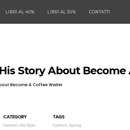
LIBRI AL 40%
LIBRI AL 30%
CONTATTI
His Story About Become 
About Become A Coffee Waiter
CATEGORY
TAGS
Fashion
,
Life Style
Fashion
,
Spring