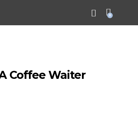
0
A Coffee Waiter