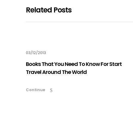
Related Posts
03/12/2013
Books That You Need To Know For Start
Travel Around The World
Continue