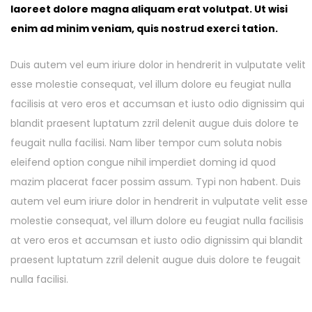
laoreet dolore magna aliquam erat volutpat. Ut wisi
enim ad minim veniam, quis nostrud exerci tation.
Duis autem vel eum iriure dolor in hendrerit in vulputate velit
esse molestie consequat, vel illum dolore eu feugiat nulla
facilisis at vero eros et accumsan et iusto odio dignissim qui
blandit praesent luptatum zzril delenit augue duis dolore te
feugait nulla facilisi. Nam liber tempor cum soluta nobis
eleifend option congue nihil imperdiet doming id quod
mazim placerat facer possim assum. Typi non habent. Duis
autem vel eum iriure dolor in hendrerit in vulputate velit esse
molestie consequat, vel illum dolore eu feugiat nulla facilisis
at vero eros et accumsan et iusto odio dignissim qui blandit
praesent luptatum zzril delenit augue duis dolore te feugait
nulla facilisi.