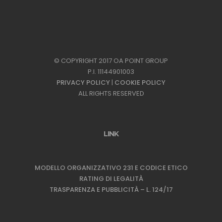
© COPYRIGHT 2017 OA POINT GROUP
P.I. 11144901003
PRIVACY POLICY
|
COOKIE POLICY
ALL RIGHTS RESERVED
LINK
MODELLO ORGANIZZATIVO 231 E CODICE ETICO
RATING DI LEGALITÀ
TRASPARENZA E PUBBLICITÀ – L. 124/17