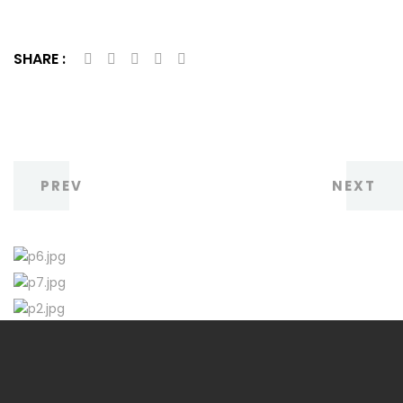
SHARE :
PREV
NEXT