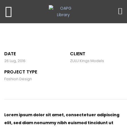
DATE
CLIENT
26 Lug, 2016
ZULU Kings Models
PROJECT TYPE
Fashion Design
Lorem ipsum dolor sit amet, consectetuer adipiscing
elit, sed diam nonummy nibh euismod tincidunt ut