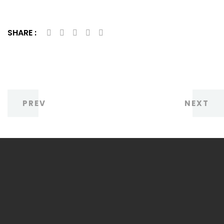
SHARE :
PREV
NEXT