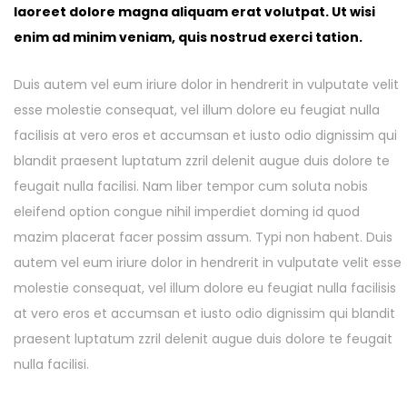
laoreet dolore magna aliquam erat volutpat. Ut wisi
enim ad minim veniam, quis nostrud exerci tation.
Duis autem vel eum iriure dolor in hendrerit in vulputate velit
esse molestie consequat, vel illum dolore eu feugiat nulla
facilisis at vero eros et accumsan et iusto odio dignissim qui
blandit praesent luptatum zzril delenit augue duis dolore te
feugait nulla facilisi. Nam liber tempor cum soluta nobis
eleifend option congue nihil imperdiet doming id quod
mazim placerat facer possim assum. Typi non habent. Duis
autem vel eum iriure dolor in hendrerit in vulputate velit esse
molestie consequat, vel illum dolore eu feugiat nulla facilisis
at vero eros et accumsan et iusto odio dignissim qui blandit
praesent luptatum zzril delenit augue duis dolore te feugait
nulla facilisi.