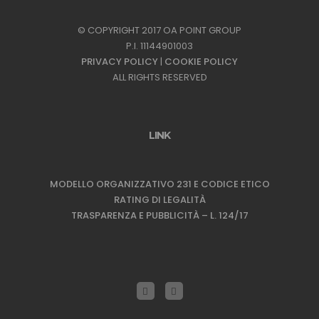
© COPYRIGHT 2017 OA POINT GROUP
P.I. 11144901003
PRIVACY POLICY
|
COOKIE POLICY
ALL RIGHTS RESERVED
LINK
MODELLO ORGANIZZATIVO 231 E CODICE ETICO
RATING DI LEGALITÀ
TRASPARENZA E PUBBLICITÀ – L. 124/17