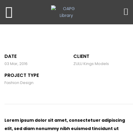
DATE
CLIENT
03 Mar, 2016
ZULU Kings Models
PROJECT TYPE
Fashion Design
Lorem ipsum dolor sit amet, consectetuer adipiscing
elit, sed diam nonummy nibh euismod tincidunt ut