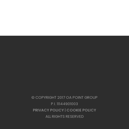
© COPYRIGHT 2017 OA POINT GROUP
P.I. 11144901003
PRIVACY POLICY
|
COOKIE POLICY
ALL RIGHTS RESERVED