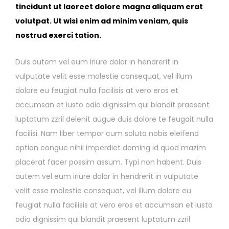
tincidunt ut laoreet dolore magna aliquam erat
volutpat. Ut wisi enim ad minim veniam, quis
nostrud exerci tation.
Duis autem vel eum iriure dolor in hendrerit in
vulputate velit esse molestie consequat, vel illum
dolore eu feugiat nulla facilisis at vero eros et
accumsan et iusto odio dignissim qui blandit praesent
luptatum zzril delenit augue duis dolore te feugait nulla
facilisi. Nam liber tempor cum soluta nobis eleifend
option congue nihil imperdiet doming id quod mazim
placerat facer possim assum. Typi non habent. Duis
autem vel eum iriure dolor in hendrerit in vulputate
velit esse molestie consequat, vel illum dolore eu
feugiat nulla facilisis at vero eros et accumsan et iusto
odio dignissim qui blandit praesent luptatum zzril