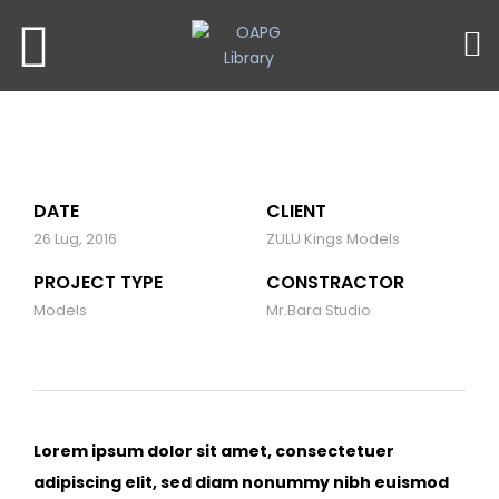
DATE
CLIENT
26 Lug, 2016
ZULU Kings Models
PROJECT TYPE
CONSTRACTOR
Models
Mr.Bara Studio
Lorem ipsum dolor sit amet, consectetuer
adipiscing elit, sed diam nonummy nibh euismod