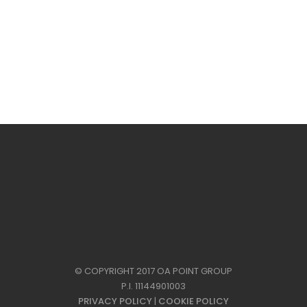
© COPYRIGHT 2017 OA POINT GROUP
P.I. 11144901003
PRIVACY POLICY
|
COOKIE POLICY